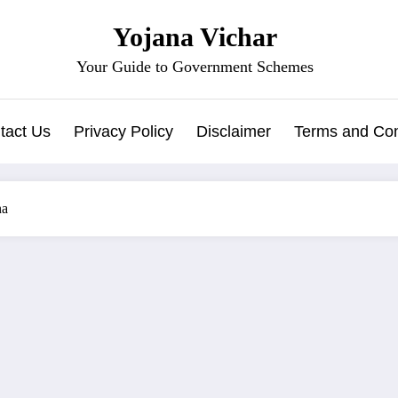
Yojana Vichar
Your Guide to Government Schemes
tact Us
Privacy Policy
Disclaimer
Terms and Con
na