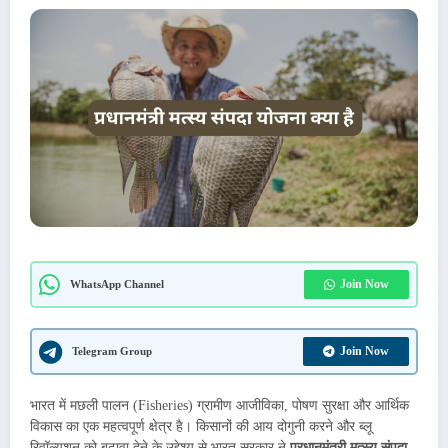
Join Now
WhatsApp Channel
Join Now
Telegram Group
भारत में मछली पालन (Fisheries) ग्रामीण आजीविका, पोषण सुरक्षा और आर्थिक
विकास का एक महत्वपूर्ण क्षेत्र है। किसानों की आय दोगुनी करने और ब्लू
रिवॉल्यूशन को बढ़ावा देने के उद्देश्य से भारत सरकार ने
प्रधानमंत्री मत्स्य संपदा