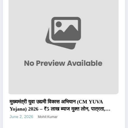
सही सरकारी योजना कैसे चुनें? आसान गाइड: आपके लिए
बेस्ट स्कीम ढूँढने का तरीका!
May 24, 2026
Mohit Kumar