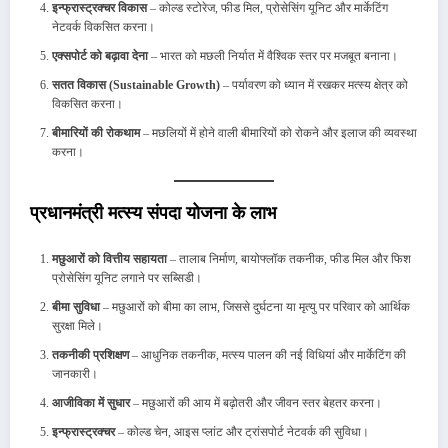
इन्फ्रास्ट्रक्चर विकास
– कोल्ड स्टोरेज, फीड मिल, प्रोसेसिंग यूनिट और मार्केटिंग
नेटवर्क विकसित करना।
एक्सपोर्ट को बढ़ावा देना
– भारत को मछली निर्यात में वैश्विक स्तर पर मजबूत बनाना।
सतत विकास (Sustainable Growth)
– पर्यावरण को ध्यान में रखकर मत्स्य क्षेत्र को
विकसित करना।
बीमारियों की रोकथाम
– मछलियों में होने वाली बीमारियों को रोकने और इलाज की व्यवस्था
करना।
प्रधानमंत्री मत्स्य संपदा योजना के लाभ
मछुआरों को वित्तीय सहायता
– तालाब निर्माण, बायोफ्लॉक तकनीक, फीड मिल और फिश
प्रोसेसिंग यूनिट लगाने पर सब्सिडी।
बीमा सुविधा
– मछुआरों को बीमा का लाभ, जिससे दुर्घटना या मृत्यु पर परिवार को आर्थिक
सुरक्षा मिले।
तकनीकी प्रशिक्षण
– आधुनिक तकनीक, मत्स्य पालन की नई विधियां और मार्केटिंग की
जानकारी।
आजीविका में सुधार
– मछुआरों की आय में बढ़ोतरी और जीवन स्तर बेहतर करना।
इन्फ्रास्ट्रक्चर
– कोल्ड चेन, आइस प्लांट और ट्रांसपोर्ट नेटवर्क की सुविधा।