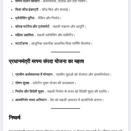
मत्स्य पालन किसान
– बायोफ्लॉक, तालाब और टैंक निर्माण।
फिश फीड इंडस्ट्री
– फीड मिल और सप्लाई।
प्रोसेसिंग यूनिट
– पैकिंग और निर्यात।
कोल्ड स्टोरेज और ट्रांसपोर्ट
– मछली भंडारण और आपूर्ति।
महिला उद्यमिता
– मछली प्रोसेसिंग और मार्केटिंग।
स्टार्टअप्स
– आधुनिक तकनीक आधारित फिश फॉर्मिंग बिजनेस।
प्रधानमंत्री मत्स्य संपदा योजना का महत्व
ग्रामीण अर्थव्यवस्था में योगदान
– ग्रामीण युवाओं को रोजगार और आत्मनिर्भरता।
पोषण सुरक्षा
– प्रोटीन युक्त भोजन की उपलब्धता।
निर्यात और विदेशी मुद्रा
– मछली निर्यात से भारत को विदेशी मुद्रा की प्राप्ति।
आत्मनिर्भर भारत अभियान
– देश को मछली उत्पादन में आत्मनिर्भर बनाना।
निष्कर्ष