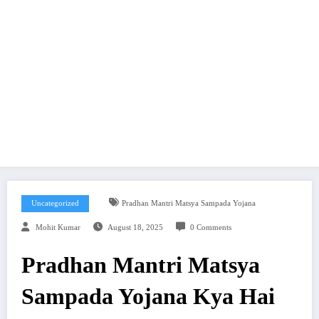
Uncategorized
Pradhan Mantri Matsya Sampada Yojana
Mohit Kumar
August 18, 2025
0 Comments
Pradhan Mantri Matsya
Sampada Yojana Kya Hai