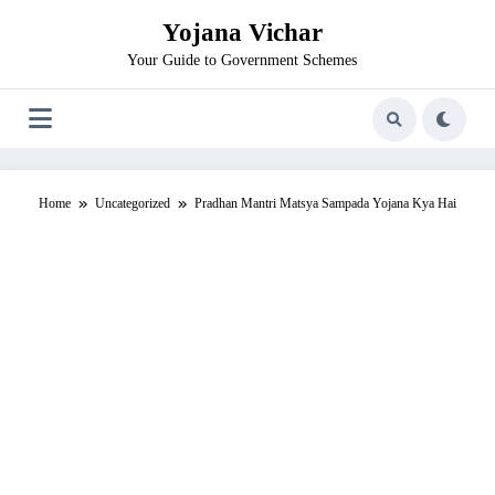
Skip
Yojana Vichar
to
content
Your Guide to Government Schemes
Home
Uncategorized
Pradhan Mantri Matsya Sampada Yojana Kya Hai