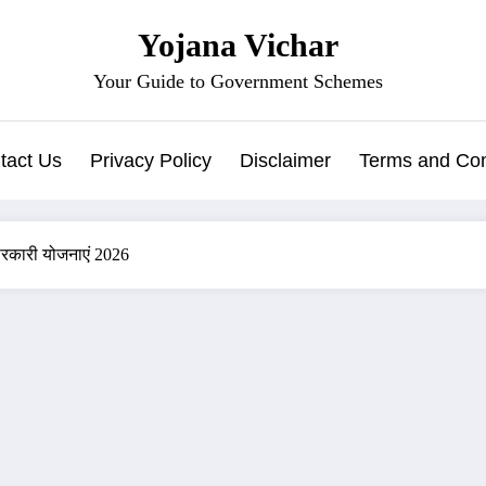
Yojana Vichar
Your Guide to Government Schemes
tact Us
Privacy Policy
Disclaimer
Terms and Con
सरकारी योजनाएं 2026