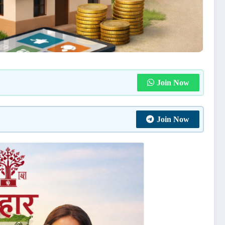
Join Now
Join Now