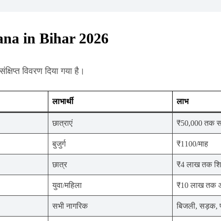
na in Bihar 2026
ंक्षिप्त विवरण दिया गया है।
लाभार्थी
लाभ
छात्राएं
₹50,000 तक स
बुजुर्ग
₹1100/माह
छात्र
₹4 लाख तक शि
युवा/महिला
₹10 लाख तक अ
सभी नागरिक
बिजली, सड़क, 