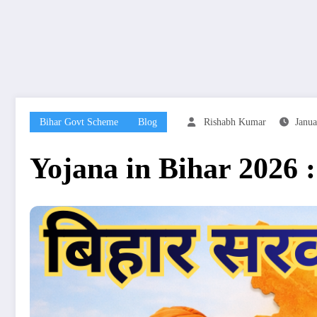
Bihar Govt Scheme
Blog
Rishabh Kumar
Janua
Yojana in Bihar 2026 : 